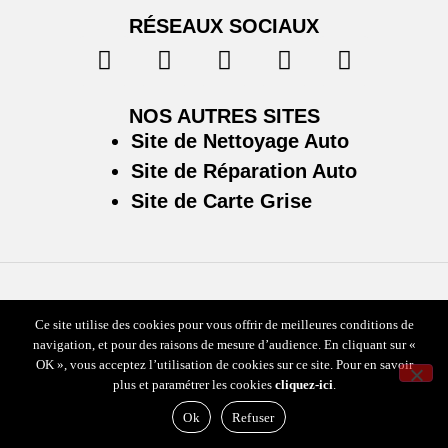
RÉSEAUX SOCIAUX
NOS AUTRES SITES
Site de Nettoyage Auto
Site de Réparation Auto
Site de Carte Grise
Plan du site
/
Mentions légales & politique de confidentialité
Ce site utilise des cookies pour vous offrir de meilleures conditions de
navigation, et pour des raisons de mesure d’audience. En cliquant sur «
OK », vous acceptez l’utilisation de cookies sur ce site. Pour en savoir
plus et paramétrer les cookies
cliquez-ici
.
Ok
Refuser