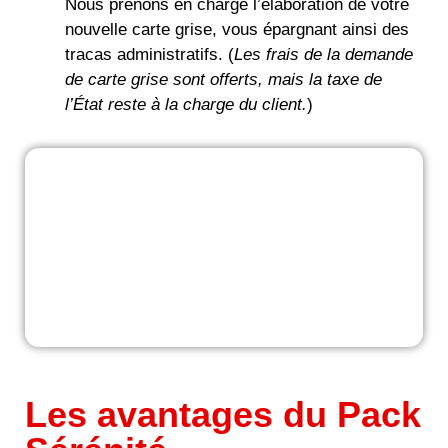
Nous prenons en charge l’élaboration de votre
nouvelle carte grise, vous épargnant ainsi des
tracas administratifs. (
Les frais de la demande
de carte grise sont offerts, mais la taxe de
l’État reste à la charge du client.
)
Pack Sérénité :
Demander plus de
renseignements
À LIRE AUSSI
Les avantages du Pack