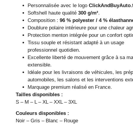
Personnalisée avec le logo
ClickAndBuyAuto.
Softshell haute qualité
300 g/m²
.
Composition :
96 % polyester / 4 % élasthann
Doublure polaire intérieure pour une chaleur ag
Protection menton intégrée pour un confort opti
Tissu souple et résistant adapté à un usage
professionnel quotidien.
Excellente liberté de mouvement grâce à sa ma
extensible.
Idéale pour les livraisons de véhicules, les pré
automobiles, les salons et les interventions ext
Marquage premium réalisé en France.
Tailles disponibles :
S – M – L – XL – XXL – 3XL
Couleurs disponibles :
Noir – Gris – Blanc – Rouge