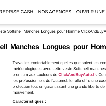
REPRISE CASH
NOS AGENCES
OUVRIR UNE
este Softshell Manches Longues pour Homme ClickAndBuyAu
hell Manches Longues pour Hom
Travaillez confortablement quelles que soient les con
météorologiques avec cette veste Softshell manche
premium aux couleurs de
ClickAndBuyAuto.fr
. Con
les professionnels de l’automobile, elle offre une exc
protection tout en garantissant une grande liberté de
mouvement.
Caractéristiques :