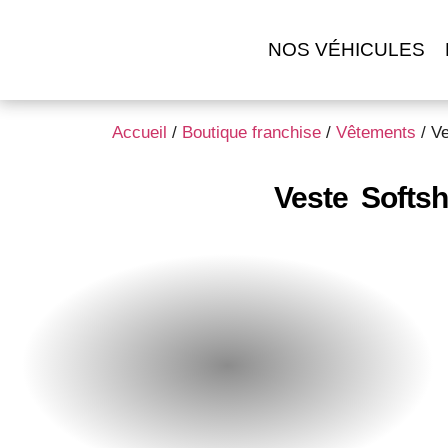
NOS VÉHICULES
Accueil
/
Boutique franchise
/
Vêtements
/ V
Veste Softs