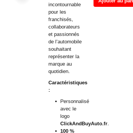
Ajouter au pan
incontournable
pour les
franchisés,
collaborateurs
et passionnés
de l’automobile
souhaitant
représenter la
marque au
quotidien.
Caractéristiques
:
Personnalisé
avec le
logo
ClickAndBuyAuto.fr
.
100 %