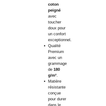
coton
peigné
avec
toucher
doux pour
un confort
exceptionnel.
Qualité
Premium
avec un
grammage
de
180
g/m²
.
Matière
résistante
conçue
pour durer
dans le