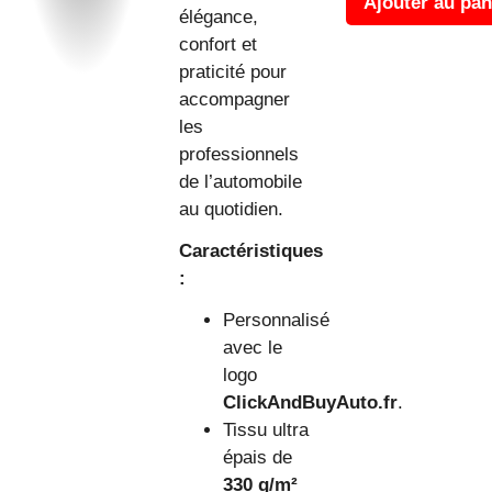
Ajouter au pan
élégance,
confort et
praticité pour
accompagner
les
professionnels
de l’automobile
au quotidien.
Caractéristiques
:
Personnalisé
avec le
logo
ClickAndBuyAuto.fr
.
Tissu ultra
épais de
330 g/m²