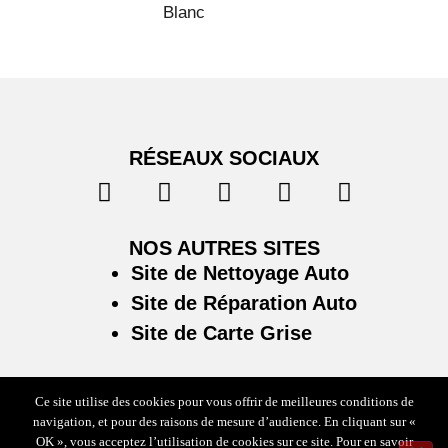
Blanc
RÉSEAUX SOCIAUX
NOS AUTRES SITES
Site de Nettoyage Auto
Site de Réparation Auto
Site de Carte Grise
Ce site utilise des cookies pour vous offrir de meilleures conditions de
navigation, et pour des raisons de mesure d’audience. En cliquant sur «
Plan du site
/
Mentions légales & politique de confidentialité
OK », vous acceptez l’utilisation de cookies sur ce site. Pour en savoir