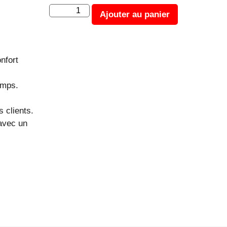
Ajouter au panier
nfort
emps.
 clients.
 avec un