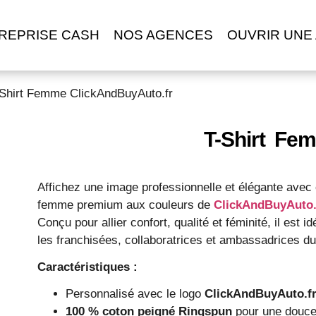
REPRISE CASH
NOS AGENCES
OUVRIR UNE
-Shirt Femme ClickAndBuyAuto.fr
T-Shirt Fe
Affichez une image professionnelle et élégante avec c
femme premium aux couleurs de
ClickAndBuyAuto.
Conçu pour allier confort, qualité et féminité, il est id
les franchisées, collaboratrices et ambassadrices d
Caractéristiques :
Personnalisé avec le logo
ClickAndBuyAuto.f
100 % coton peigné Ringspun
pour une douce