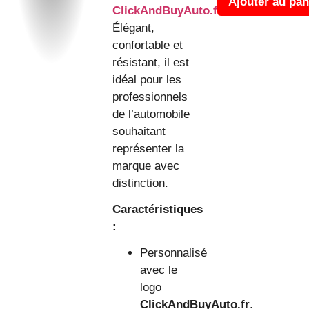
Ajouter au pan
ClickAndBuyAuto.fr
.
Élégant,
confortable et
résistant, il est
idéal pour les
professionnels
de l’automobile
souhaitant
représenter la
marque avec
distinction.
Caractéristiques
:
Personnalisé
avec le
logo
ClickAndBuyAuto.fr
.