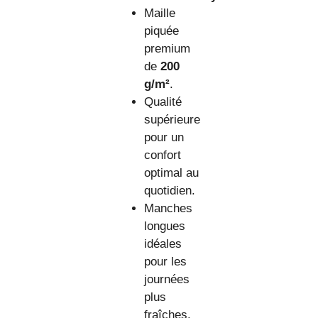
Maille
piquée
premium
de
200
g/m²
.
Qualité
supérieure
pour un
confort
optimal au
quotidien.
Manches
longues
idéales
pour les
journées
plus
fraîches.