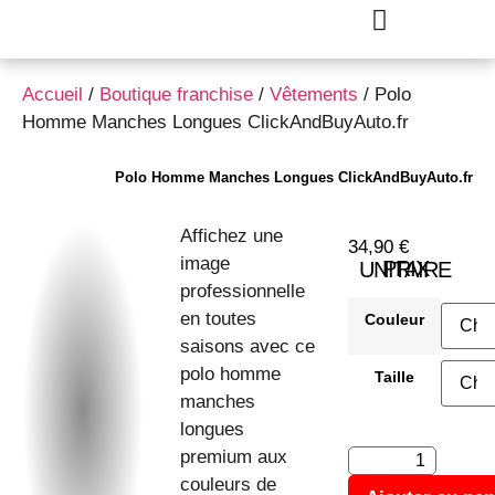
Accueil
/
Boutique franchise
/
Vêtements
/ Polo
Homme Manches Longues ClickAndBuyAuto.fr
Polo Homme Manches Longues ClickAndBuyAuto.fr
Affichez une
34,90
€
image
PRIX UNITAIRE
professionnelle
en toutes
Couleur
saisons avec ce
polo homme
Taille
manches
longues
premium aux
couleurs de