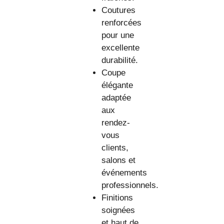
Coutures
renforcées
pour une
excellente
durabilité.
Coupe
élégante
adaptée
aux
rendez-
vous
clients,
salons et
événements
professionnels.
Finitions
soignées
et haut de