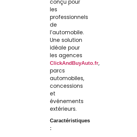
conçu pour
les
professionnels
de
l’automobile.
Une solution
idéale pour
les agences
,
ClickAndBuyAuto.fr
parcs
automobiles,
concessions
et
événements
extérieurs.
Caractéristiques
: