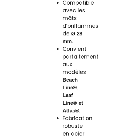
Compatible
avec les
mâts
d’oriflammes
de
Ø 28
.
mm
Convient
parfaitement
aux
modèles
Beach
Line®,
Leaf
Line® et
.
Atlas®
Fabrication
robuste
en acier