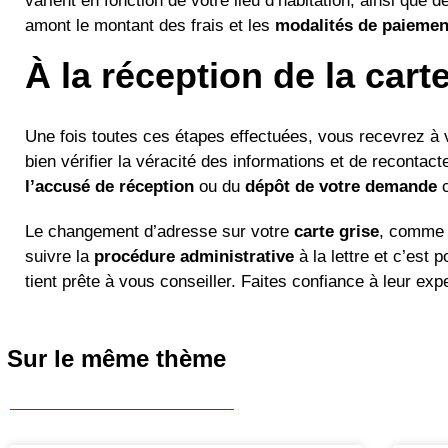
varient en fonction de votre lieu d’habitation, ainsi qu
amont le montant des frais et les
modalités de paiemen
À la réception de la cart
Une fois toutes ces étapes effectuées, vous recevrez à 
bien vérifier la véracité des informations et de recontac
l’accusé de réception
ou du
dépôt de votre demande
Le changement d’adresse sur votre
carte grise
, comme t
suivre la
procédure administrative
à la lettre et c’est 
tient prête à vous conseiller. Faites confiance à leur exp
Sur le même thème