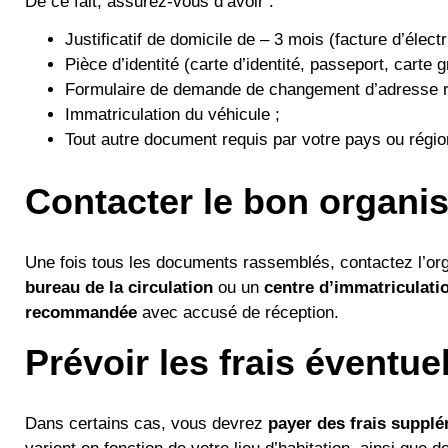
De ce fait, assurez-vous d’avoir :
Justificatif de domicile de – 3 mois (facture d’élect
Pièce d’identité (carte d’identité, passeport, carte 
Formulaire de demande de changement d’adresse r
Immatriculation du véhicule ;
Tout autre document requis par votre pays ou régio
Contacter le bon organi
Une fois tous les documents rassemblés, contactez l’or
bureau de la circulation
ou un
centre d’immatriculati
recommandée
avec accusé de réception.
Prévoir les frais éventue
Dans certains cas, vous devrez
payer des frais suppl