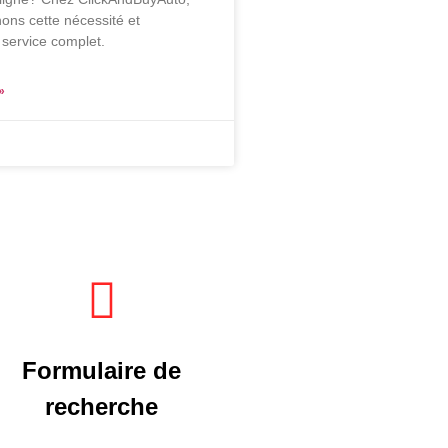
ns cette nécessité et
service complet.
»
Formulaire de
recherche