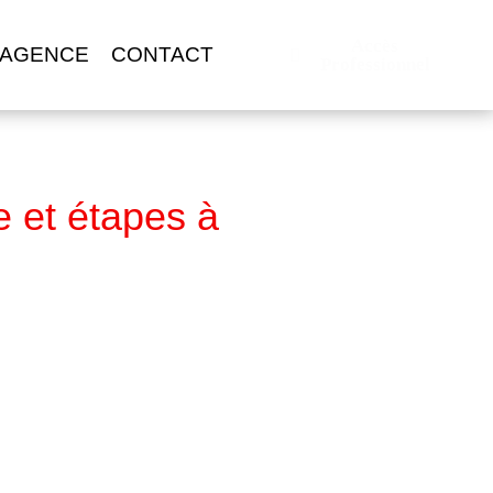
Accès
 AGENCE
CONTACT
Professionnel
e et étapes à