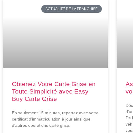
ACTUALITÉ DE LA FRANCHISE
Obtenez Votre Carte Grise en
As
Toute Simplicité avec Easy
vo
Buy Carte Grise
Déc
d’u
En seulement 15 minutes, repartez avec votre
De l
certificat d’immatriculation à jour ainsi que
véhi
d’autres opérations carte grise.
vous