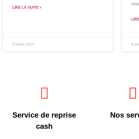
cho
LIRE LA SUITE »
LIR
5 juillet 2024
4 av
Service de reprise
Nos ser
cash