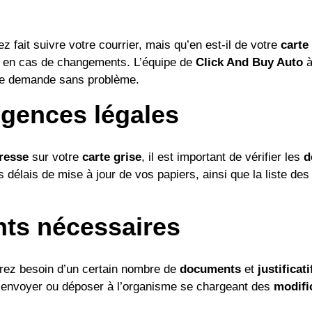
ait suivre votre courrier, mais qu’en est-il de votre
carte
ur en cas de changements. L’équipe de
Click And Buy Auto
tre demande sans problème.
igences légales
resse
sur votre
carte grise
, il est important de vérifier les
d
 délais de mise à jour de vos papiers, ainsi que la liste de
ts nécessaires
urez besoin d’un certain nombre de
documents
et
justificati
les envoyer ou déposer à l’organisme se chargeant des
modifi