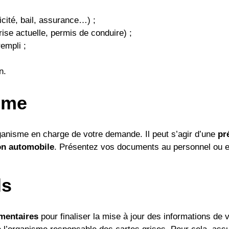
ricité, bail, assurance…) ;
grise actuelle, permis de conduire) ;
empli ;
n.
sme
ganisme en charge de votre demande. Il peut s’agir d’une
pr
on automobile
. Présentez vos documents au personnel ou 
ls
émentaires
pour finaliser la mise à jour des informations de 