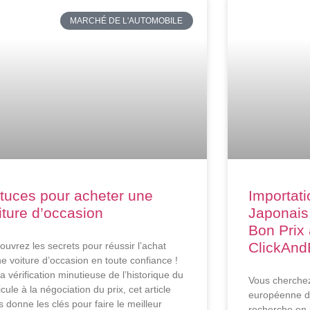
MARCHÉ DE L'AUTOMOBILE
tuces pour acheter une
Importati
iture d’occasion
Japonais
Bon Prix
ClickAnd
ouvrez les secrets pour réussir l’achat
ne voiture d’occasion en toute confiance !
a vérification minutieuse de l’historique du
Vous cherchez
cule à la négociation du prix, cet article
européenne du
 donne les clés pour faire le meilleur
recherche en 