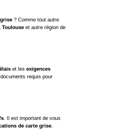
 grise
? Comme tout autre
à
Toulouse
et autre région de
élais
et les
exigences
s documents requis pour
fs
. Il est important de vous
cations de carte grise
.