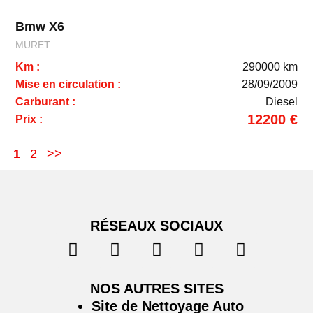
Bmw X6
MURET
Km :
290000 km
Mise en circulation :
28/09/2009
Carburant :
Diesel
12200 €
Prix :
1
2
>>
RÉSEAUX SOCIAUX
NOS AUTRES SITES
Site de Nettoyage Auto