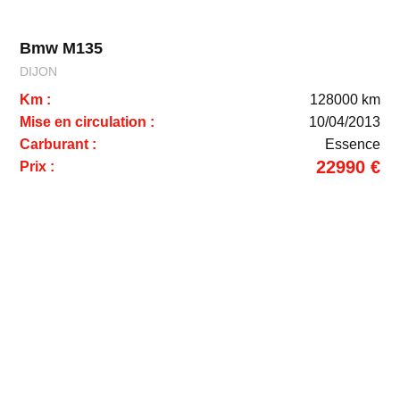
Bmw M135
DIJON
Km :
128000 km
Mise en circulation :
10/04/2013
Carburant :
Essence
22990 €
Prix :