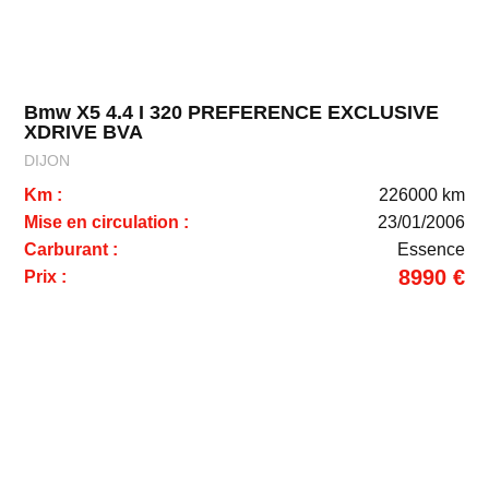
Bmw X5 4.4 I 320 PREFERENCE EXCLUSIVE
XDRIVE BVA
DIJON
Km :
226000 km
Mise en circulation :
23/01/2006
Carburant :
Essence
8990 €
Prix :