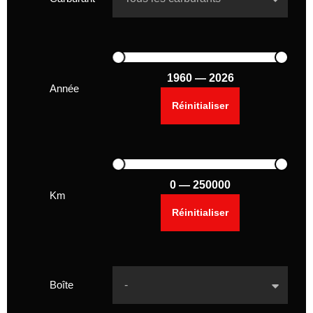
1960 — 2026
Année
0 — 250000
Km
Boîte