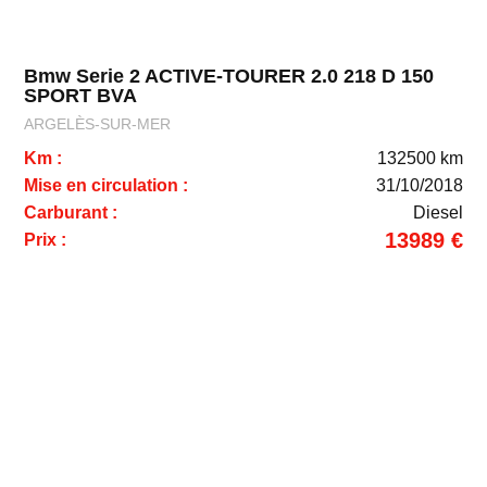
Bmw Serie 2 ACTIVE-TOURER 2.0 218 D 150
SPORT BVA
ARGELÈS-SUR-MER
Km :
132500 km
Mise en circulation :
31/10/2018
Carburant :
Diesel
13989 €
Prix :