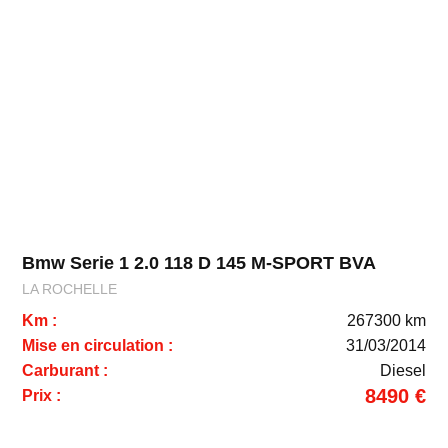
Bmw Serie 1 2.0 118 D 145 M-SPORT BVA
LA ROCHELLE
Km :
267300 km
Mise en circulation :
31/03/2014
Carburant :
Diesel
8490 €
Prix :