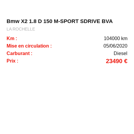
Bmw X2 1.8 D 150 M-SPORT SDRIVE BVA
LA ROCHELLE
Km :
104000 km
Mise en circulation :
05/06/2020
Carburant :
Diesel
23490 €
Prix :