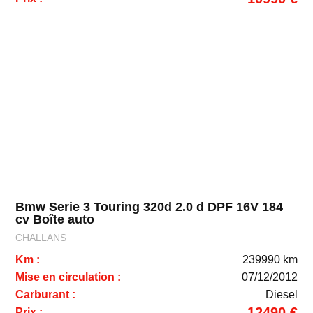
Bmw Serie 3 Touring 320d 2.0 d DPF 16V 184
cv Boîte auto
CHALLANS
Km :
239990 km
Mise en circulation :
07/12/2012
Carburant :
Diesel
12490 €
Prix :