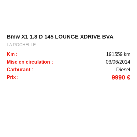
Bmw X1 1.8 D 145 LOUNGE XDRIVE BVA
LA ROCHELLE
Km :
191559 km
Mise en circulation :
03/06/2014
Carburant :
Diesel
9990 €
Prix :