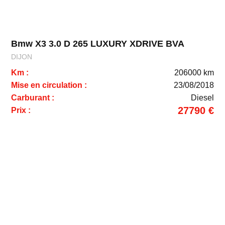
Bmw X3 3.0 D 265 LUXURY XDRIVE BVA
DIJON
Km :
206000 km
Mise en circulation :
23/08/2018
Carburant :
Diesel
27790 €
Prix :