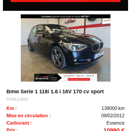
Bmw Serie 1 118i 1.6 i 16V 170 cv sport
CHALLANS
Km :
138000 km
Mise en circulation :
09/02/2012
Carburant :
Essence
10990 €
Prix :