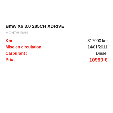
Bmw X6 3.0 285CH XDRIVE
MONTAUBAN
Km :
317000 km
Mise en circulation :
14/01/2011
Carburant :
Diesel
10990 €
Prix :