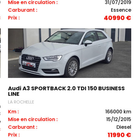
9
Mise en circulation :
31/07/2019
)
Carburant :
Essence
€
40990 €
Prix :
Audi A3 SPORTBACK 2.0 TDI 150 BUSINESS
LINE
LA ROCHELLE
m
Km :
166000 km
3
Mise en circulation :
15/12/2015
e
Carburant :
Diesel
€
11990 €
Prix :