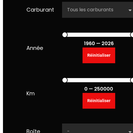
Carburant
1960 — 2026
Année
0 — 250000
Km
Boîte