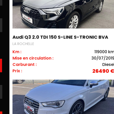
Audi Q3 2.0 TDI 150 S-LINE S-TRONIC BVA
LA ROCHELLE
Km :
119000 k
Mise en circulation :
30/07/201
Carburant :
Diese
26490 
Prix :